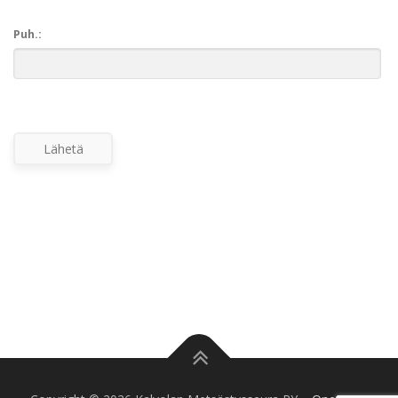
Puh.:
Lähetä