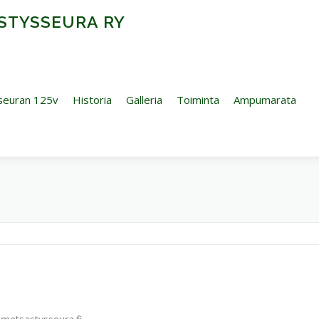
STYSSEURA RY
seuran 125v
Historia
Galleria
Toiminta
Ampumarata