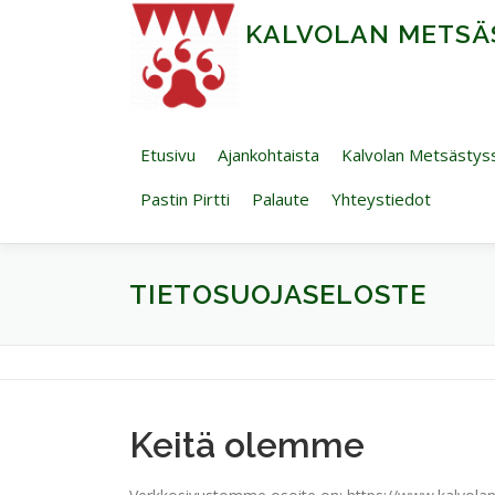
Siirry sisältöön
KALVOLAN METSÄ
Etusivu
Ajankohtaista
Kalvolan Metsästys
Pastin Pirtti
Palaute
Yhteystiedot
TIETOSUOJASELOSTE
Keitä olemme